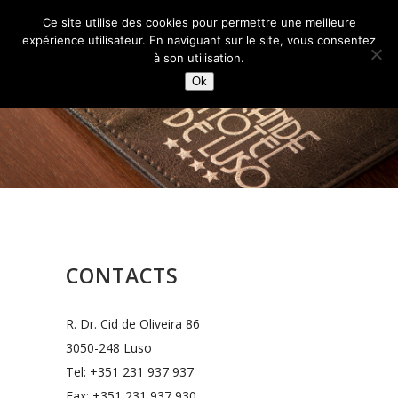
Ce site utilise des cookies pour permettre une meilleure
expérience utilisateur. En naviguant sur le site, vous consentez
à son utilisation.
Ok
CONTACTS
R. Dr. Cid de Oliveira 86
3050-248 Luso
Tel: +351 231 937 937
Fax: +351 231 937 930