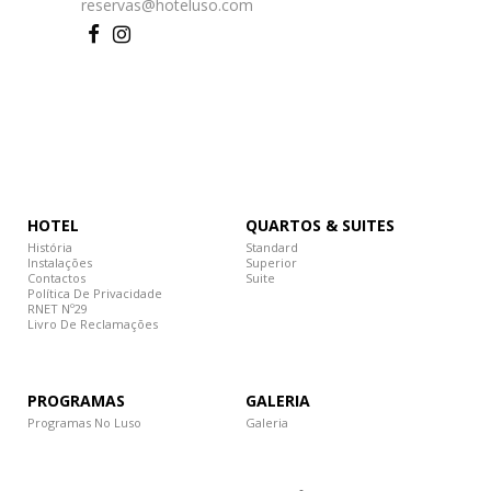
reservas@hoteluso.com
HOTEL
QUARTOS & SUITES
História
Standard
Instalações
Superior
Contactos
Suite
Política De Privacidade
RNET Nº29
Livro De Reclamações
PROGRAMAS
GALERIA
Programas No Luso
Galeria