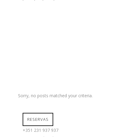
Sorry, no posts matched your criteria.
RESERVAS
+351 231 937 937