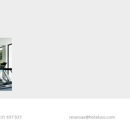
231 937 937
reservas@hoteluso.com