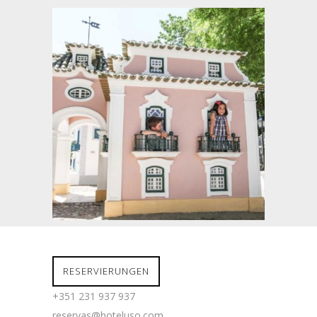
RESERVIERUNGEN
+351 231 937 937
reservas@hoteluso.com