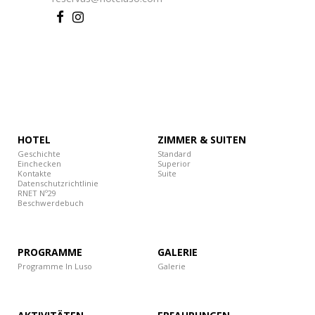
HOTEL
ZIMMER & SUITEN
Geschichte
Standard
Einchecken
Superior
Kontakte
Suite
Datenschutzrichtlinie
RNET Nº29
Beschwerdebuch
PROGRAMME
GALERIE
Programme In Luso
Galerie