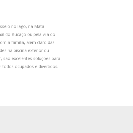
seio no lago, na Mata
al do Bucaço ou pela vila do
om a família, além claro das
ades na piscina exterior ou
or, são excelentes soluções para
 todos ocupados e divertidos.