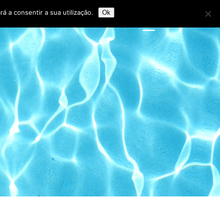
rá a consentir a sua utilização.
Ok