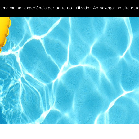
r uma melhor experiência por parte do utilizador. Ao navegar no site esta