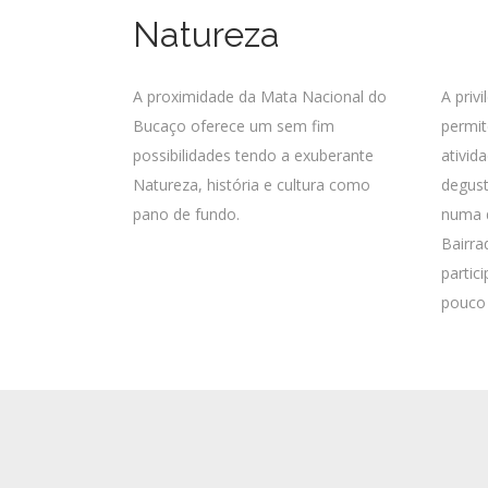
Natureza
A proximidade da Mata Nacional do
A priv
Bucaço oferece um sem fim
permit
possibilidades tendo a exuberante
ativid
Natureza, história e cultura como
degust
pano de fundo.
numa d
Bairra
partic
pouco 