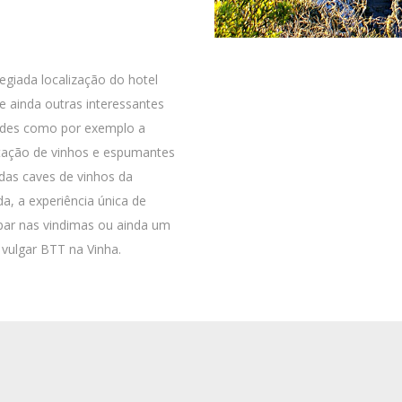
ilegiada localização do hotel
e ainda outras interessantes
ades como por exemplo a
ação de vinhos e espumantes
as caves de vinhos da
da, a experiência única de
ipar nas vindimas ou ainda um
vulgar BTT na Vinha.