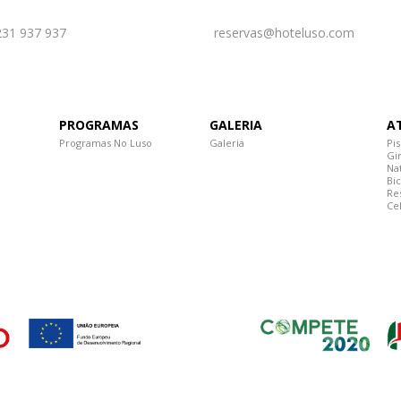
231 937 937
reservas@hoteluso.com
PROGRAMAS
GALERIA
A
Programas No Luso
Galeria
Pis
Gi
Na
Bic
Re
Ce