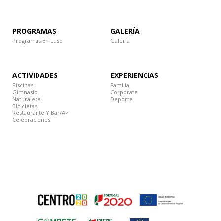
PROGRAMAS
GALERÍA
Programas En Luso
Galería
ACTIVIDADES
EXPERIENCIAS
Piscinas
Familia
Gimnasio
Corporate
Naturaleza
Deporte
Bicicletas
Restaurante Y Bar/a>
Celebraciones