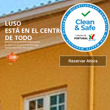
LUSO
ESTÁ EN EL CENTRO
DE TODO
Es aquí, en el centro de Portugal
donde todo está más cerca.
Reservar Ahora