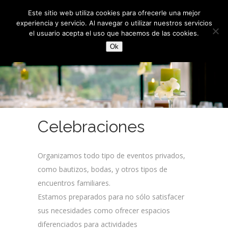
Este sitio web utiliza cookies para ofrecerle una mejor
experiencia y servicio. Al navegar o utilizar nuestros servicios
el usuario acepta el uso que hacemos de las cookies.
Ok
Celebraciones
Organizamos todo tipo de eventos privados,
como bautizos, bodas, y otros tipos de
encuentros familiares.
Estamos preparados para no sólo satisfacer
sus necesidades como ofrecer espacios
diferenciados para actividades